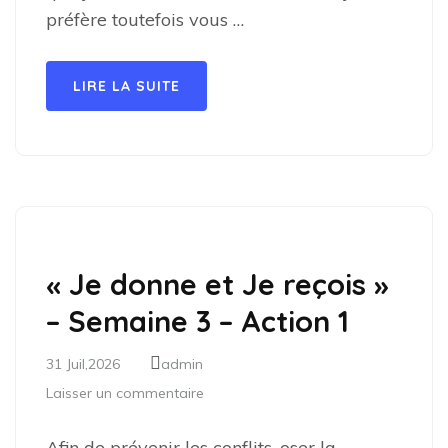
préfère toutefois vous …
LIRE LA SUITE
« Je donne et Je reçois »
– Semaine 3 – Action 1
31 Juil,2026
admin
Laisser un commentaire
Afin de prévenir les conflits, oser la