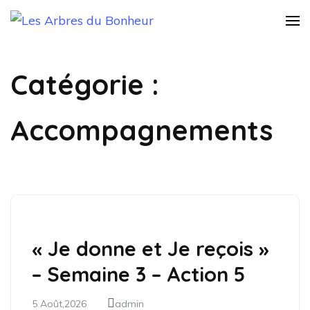
Les Arbres du
Notre Grand rêve
Bonheur
Catégorie :
Accompagnements
« Je donne et Je reçois »
– Semaine 3 – Action 5
5 Août,2026
admin