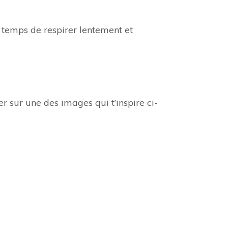
le temps de respirer lentement et
er sur une des images qui t’inspire ci-