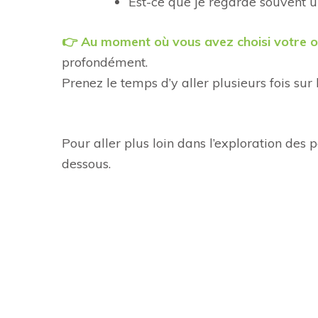
Est-ce que je regarde souvent u
👉
Au moment où vous avez choisi votre 
profondément.
Prenez le temps d’y aller plusieurs fois su
Pour aller plus loin dans l’exploration des 
dessous.