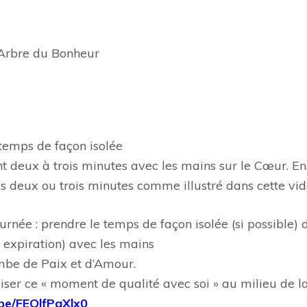
 Arbre du Bonheur
e temps de façon isolée
nt deux à trois minutes avec les mains sur le Cœur. En
s deux ou trois minutes comme illustré dans cette vid
ournée : prendre le temps de façon isolée (si possible
t expiration) avec les mains
ombe de Paix et d’Amour.
éaliser ce « moment de qualité avec soi » au milieu de 
.be/FEQlfPgXlx0