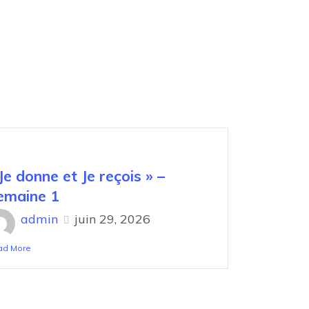
Je donne et Je reçois » –
emaine 1
admin
juin 29, 2026
ad More