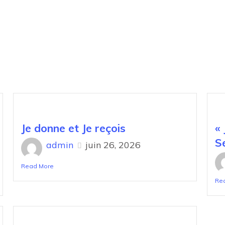
Je donne et Je reçois
« 
S
admin
juin 26, 2026
Read More
Re