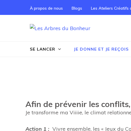
À propos de nous
Blogs
Les Ateliers Créatifs
Les Arbre
Notre Grand rêve
SE LANCER
JE DONNE ET JE REÇOIS
Afin de prévenir les conflits
Je transforme ma Viiiie, le climat relatio
Action 1 :
Vivre ensemble, les « Jeux du 