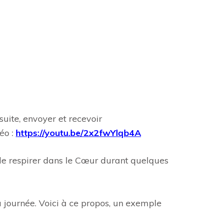
suite, envoyer et recevoir
éo :
https://youtu.be/2x2fwYlqb4A
) de respirer dans le Cœur durant quelques
la journée. Voici à ce propos, un exemple