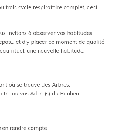
 trois cycle respiratoire complet, c’est
ous invitons à observer vos habitudes
 repas… et d’y placer ce moment de qualité
u rituel, une nouvelle habitude.
ant où se trouve des Arbres.
 votre ou vos Arbre(s) du Bonheur
 m’en rendre compte