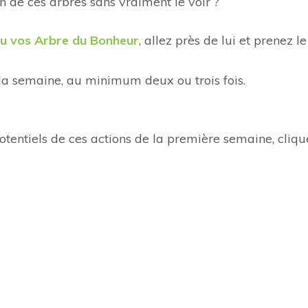
n de ces arbres sans vraiment le voir ?
ou vos Arbre du Bonheur
, allez près de lui et prenez 
r la semaine, au minimum deux ou trois fois.
potentiels de ces actions de la première semaine, cliqu