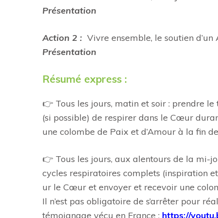
Présentation
Action 2 :
Vivre ensemble, le soutien d’un
Présentation
Résumé express :
👉 Tous les jours, matin et soir : prendre l
(si possible) de respirer dans le Cœur dura
une colombe de Paix et d’Amour à la fin de
👉 Tous les jours, aux alentours de la mi-j
cycles respiratoires complets (inspiration e
ur le Cœur et envoyer et recevoir une col
Il n’est pas obligatoire de s’arrêter pour r
témoignage vécu en France :
https://youtu