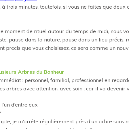
 trois minutes, toutefois, si vous ne faites que deux ou
e ce moment de rituel autour du temps de midi, nous v
este, pause dans la nature, pause dans un lieu précis,
précis que vous choisissez, ce sera comme un nouvea
lusieurs Arbres du Bonheur
mmédiat : personnel, familial, professionnel en regard
es arbres avec attention, avec soin ; car il va devenir
 l’un d’entre eux
?
mpte, je m’arrête régulièrement près d’un arbre sans