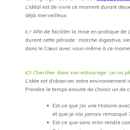
L’idéal est de vivre ce moment durant deux à
déjà merveilleux
👉 Afin de faciliter la mise en pratique d
durant cette période : marche digestive, si
dans le Cœur avec vous-même à ce moment 
👉 Chercher dans son entourage : un ou p
L’idée est d’observer notre environnement i
Prendre le temps ensuite de choisir un de c
Est-ce que j’ai une Histoire avec
et que je n’ai jamais remarqué 
Est-ce que sans m’en rendre co