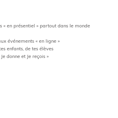
 « en présentiel » partout dans le monde
aux événements « en ligne »
es enfants, de tes élèves
e donne et Je reçois »