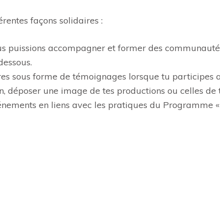
érentes façons solidaires :
nous puissions accompagner et former des communautés
dessous.
es sous forme de témoignages lorsque tu participes 
n, déposer une image de tes productions ou celles de t
nements en liens avec les pratiques du Programme « J