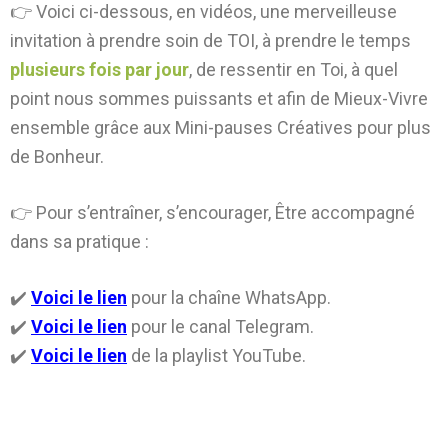
👉 Voici ci-dessous, en vidéos, une merveilleuse
invitation à prendre soin de TOI, à prendre le temps
plusieurs fois par jour
, de ressentir en Toi, à quel
point nous sommes puissants et afin de Mieux-Vivre
ensemble grâce aux Mini-pauses Créatives pour plus
de Bonheur.
👉 Pour s’entraîner, s’encourager, Être accompagné
dans sa pratique :
✔️
Voici le lien
pour la chaîne WhatsApp.
✔️
Voici le lien
pour le canal Telegram.
✔️
Voici le lien
de la playlist YouTube.