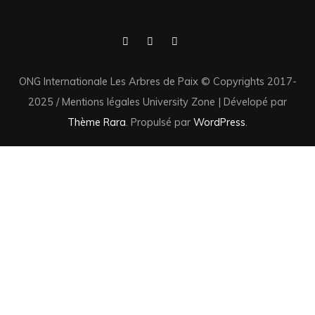
ONG Internationale Les Arbres de Paix © Copyrights 2017-
2025 / Mentions légales
University Zone | Dévelopé par
Thème Rara
. Propulsé par
WordPress
.