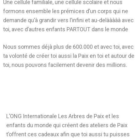
Une cellule familiale, une cellule scolaire et nous
formons ensemble les prémices d’un corps qui ne
demande qu’à grandir vers l’infini et au-delààààà avec
toi, avec d’autres enfants PARTOUT dans le monde
Nous sommes déjà plus de 600.000 et avec toi, avec
ta volonté de créer toi aussi la Paix en toi et autour de
toi, nous pouvons facilement devenir des millions.
L’ONG Internationale Les Arbres de Paix et les
enfants du monde qui créent des ateliers de Paix
t’offrent ces cadeaux afin que toi aussi tu puisses