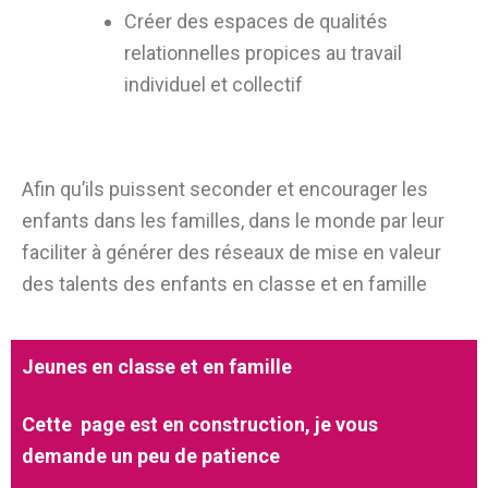
Créer des espaces de qualités
relationnelles propices au travail
individuel et collectif
Afin qu’ils puissent seconder et encourager les
enfants dans les familles, dans le monde par leur
faciliter à générer des réseaux de mise en valeur
des talents des enfants en classe et en famille
Jeunes en classe et en famille
Cette page est en construction, je vous
demande un peu de patience