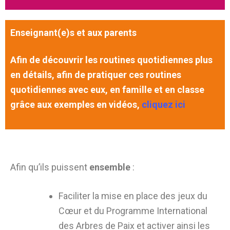
Enseignant(e)s et aux parents
Afin de découvrir les routines quotidiennes plus
en détails, afin de pratiquer ces routines
quotidiennes avec eux, en famille et en classe
grâce aux exemples en vidéos,
cliquez ici
Afin qu’ils puissent
ensemble
:
Faciliter la mise en place des jeux du
Cœur et du Programme International
des Arbres de Paix et activer ainsi les