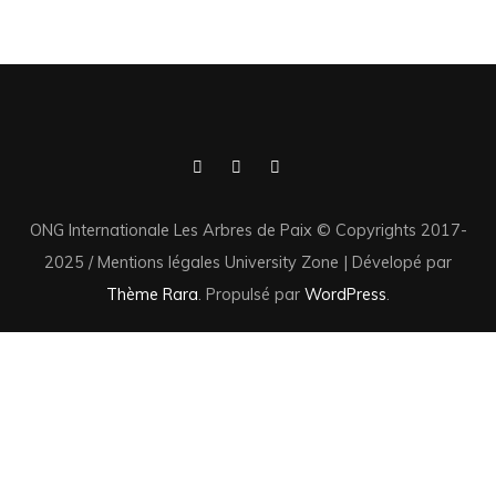
ONG Internationale Les Arbres de Paix © Copyrights 2017-
2025 / Mentions légales
University Zone | Dévelopé par
Thème Rara
. Propulsé par
WordPress
.