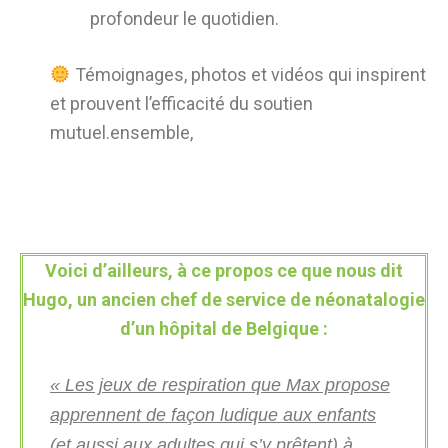
profondeur le quotidien.
Témoignages, photos et vidéos qui inspirent
et prouvent l’efficacité du soutien
mutuel.ensemble,
Voici d’ailleurs, à ce propos ce que nous dit
Hugo, un ancien chef de service de néonatalogie
d’un hôpital de Belgique :
« Les jeux de respiration que Max propose
apprennent de façon ludique aux enfants
(et aussi aux adultes qui s’y prêtent) à