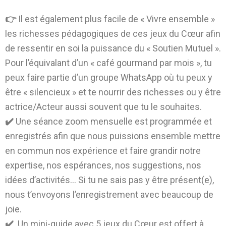
👉
Il est également plus facile de « Vivre ensemble »
les richesses pédagogiques de ces jeux du Cœur afin
de ressentir en soi la puissance du « Soutien Mutuel ».
Pour l’équivalant d’un « café gourmand par mois », tu
peux faire partie d’un groupe WhatsApp où tu peux y
être « silencieux » et te nourrir des richesses ou y être
actrice/Acteur aussi souvent que tu le souhaites.
✔️
Une séance zoom mensuelle est programmée et
enregistrés afin que nous puissions ensemble mettre
en commun nos expérience et faire grandir notre
expertise, nos espérances, nos suggestions, nos
idées d’activités… Si tu ne sais pas y être présent(e),
nous t’envoyons l’enregistrement avec beaucoup de
joie.
✔️
Un mini-guide avec 5 jeux du Cœur est offert à