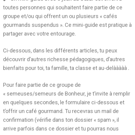
toutes personnes qui souhaitent faire partie de ce
groupe et/ou qui offrent un ou plusieurs « cafés
gourmands suspendus ». Ce mini-guide est pratique à
partager avec votre entourage.
Ci-dessous, dans les différents articles, tu peux
découvrir d’autres richesse pédagogiques, d’autres
bienfaits pour toi, ta famille, ta classe et au-delààààà .
Pour faire partie de ce groupe de
« semeuses/semeurs de Bonheur, je t’invite à remplir
en quelques secondes, le formulaire ci-dessous et
t’offrir un café gourmand. Tu recevras un mail de
confirmation (vérifie dans ton dossier « spam », il
arrive parfois dans ce dossier et tu pourras nous