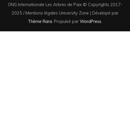
ONG Internationale Les Arbres de Paix © Copyrights 2017-
2025 / Mentions légales
University Zone | Dévelopé par
Thème Rara
. Propulsé par
WordPress
.