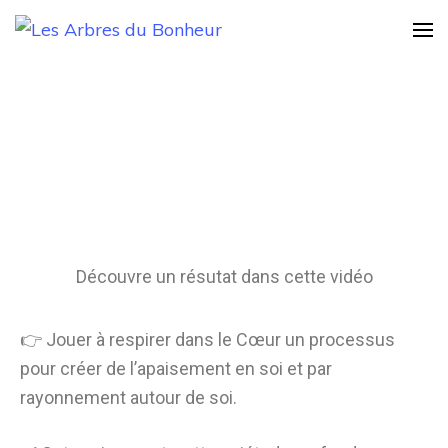
Les Arbres du
Notre Grand rêve
Bonheur
Découvre un résutat dans cette vidéo
👉 Jouer à respirer dans le Cœur un processus
pour créer de l’apaisement en soi et par
rayonnement autour de soi.