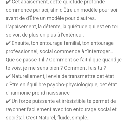
✔️
Cet apaisement, cette quiétude profonde
commence par soi, afin d’Être un modèle pour soi
avant de d’Être un modèle pour d’autres.
L’apaisement, la détente, la quiétude qui est en toi
se voit de plus en plus à l’extérieur.
✔️
Ensuite, ton entourage familial, ton entourage
professionnel, social commence à t’interroger…
Que se passe-t-il ? Comment se fait-il que quand je
te vois, je me sens bien ? Comment fais tu ?
✔️
Naturellement, l’envie de transmettre cet état
d’Être en équilibre psycho-physiologique, cet état
d’harmonie prend naissance
✔️
Un force puissante et irrésistible te permet de
rayonner facilement avec ton entourage social et
sociétal. C’est Naturel, fluide, simple…