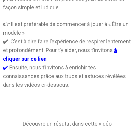
façon simple et ludique.
👉
Il est préférable de commencer à jouer à « Être un
modèle »
✔️
C’est à dire faire l’expérience de respirer lentement
et profondément. Pour t’y aider, nous t’invitons
à
cliquer sur ce lien
✔️
Ensuite, nous t’invitons à enrichir tes
connaissances grâce aux trucs et astuces révélées
dans les vidéos ci-dessous.
Découvre un résutat dans cette vidéo