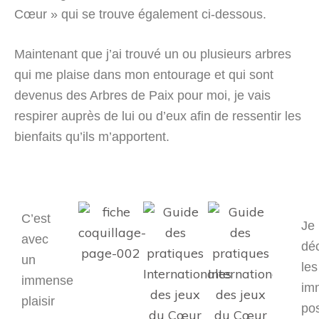
Cœur » qui se trouve également ci-dessous.
Maintenant que j’ai trouvé un ou plusieurs arbres
qui me plaise dans mon entourage et qui sont
devenus des Arbres de Paix pour moi, je vais
respirer auprès de lui ou d’eux afin de ressentir les
bienfaits qu’ils m’apportent.
C’est
Je
avec
dé
un
les
immense
im
plaisir
pos