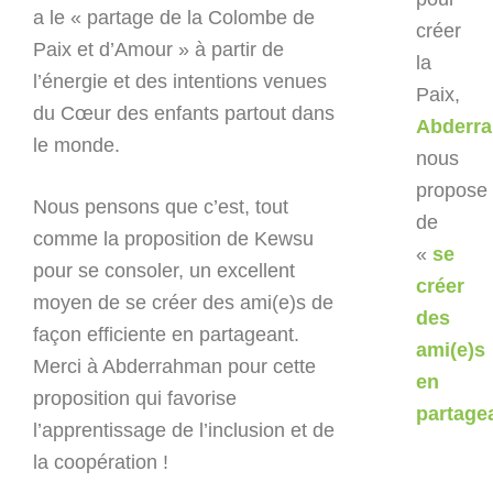
a le « partage de la Colombe de
créer
Paix et d’Amour » à partir de
la
l’énergie et des intentions venues
Paix,
du Cœur des enfants partout dans
Abderr
le monde.
nous
propose
Nous pensons que c’est, tout
de
comme la proposition de Kewsu
«
se
pour se consoler, un excellent
créer
moyen de se créer des ami(e)s de
des
façon efficiente en partageant.
ami(e)s
Merci à Abderrahman pour cette
en
proposition qui favorise
partage
l’apprentissage de l’inclusion et de
la coopération !