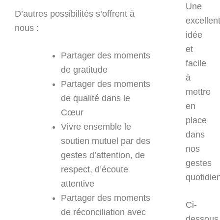
Une
D’autres possibilités s’offrent à
excellen
nous :
idée
et
Partager des moments
facile
de gratitude
à
Partager des moments
mettre
de qualité dans le
en
Cœur
place
Vivre ensemble le
dans
soutien mutuel par des
nos
gestes d’attention, de
gestes
respect, d’écoute
quotidie
attentive
Partager des moments
Ci-
de réconciliation avec
dessous