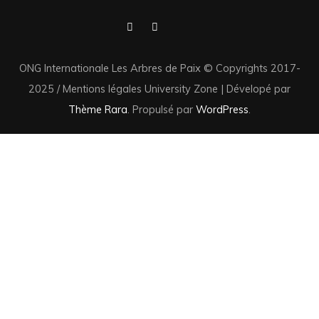
ONG Internationale Les Arbres de Paix © Copyrights 2017-
2025 / Mentions légales
University Zone | Dévelopé par
Thème Rara
. Propulsé par
WordPress
.