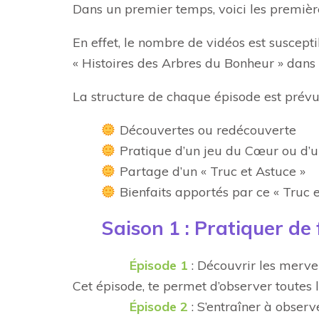
Dans un premier temps, voici les premiè
En effet, le nombre de vidéos est suscepti
« Histoires des Arbres du Bonheur » dans
La structure de chaque épisode est prév
Découvertes ou redécouverte
Pratique d’un jeu du Cœur ou d’u
Partage d’un « Truc et Astuce »
Bienfaits apportés par ce « Truc e
Saison 1 : Pratiquer de
Épisode 1
: Découvrir les mervei
Cet épisode, te permet d’observer toutes 
Épisode 2
: S’entraîner à observ