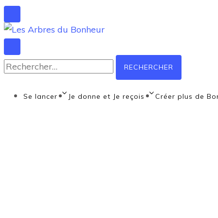
Notre Grand rêve
Les Arbres du Bo
Se lancer
Je donne et Je reçois
Créer plus de Bo