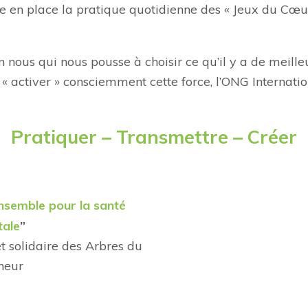
e en place la pratique quotidienne des « Jeux du Cœur
 en nous qui nous pousse à choisir ce qu’il y a de meille
 activer » consciemment cette force, l’ONG Internatio
Pratiquer – Transmettre – Créer
nsemble pour la santé
ale
”
et solidaire des Arbres du
heur