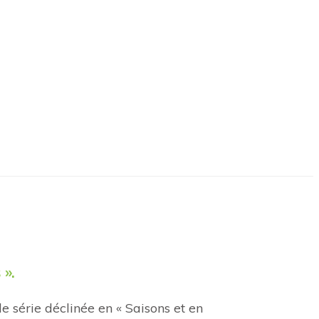
 ».
 série déclinée en « Saisons et en