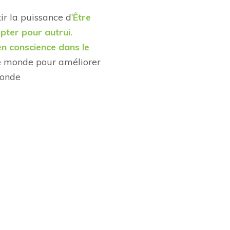
ir la puissance d’
Être
pter pour autrui.
en conscience dans le
le monde pour améliorer
monde