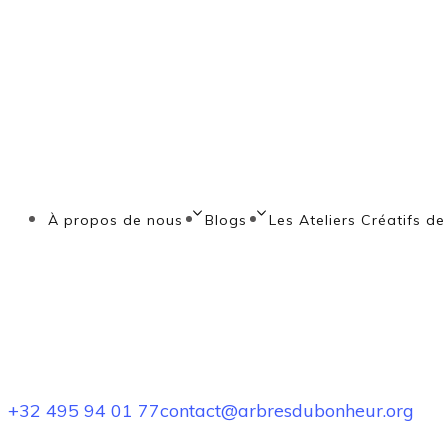
À propos de nous
Blogs
Les Ateliers Créatifs de
+32 495 94 01 77
contact@arbresdubonheur.org