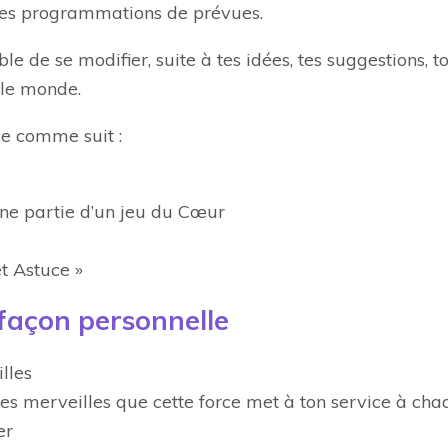
res programmations de prévues.
ble de se modifier, suite à tes idées, tes suggestions,
 le monde.
ue comme suit :
ne partie d’un jeu du Cœur
t Astuce »
 façon personnelle
lles
les merveilles que cette force met à ton service à cha
er