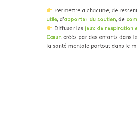
Permettre à chacun·e, de ressent
utile
, d’
apporter du soutien
, de
c
om
Diffuser les
jeux de respiration 
Cœur
, créés par des enfants dans 
la santé mentale partout dans le 