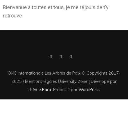
Bienvenue à toutes et tous, je me réjouis de t’y
retrouve
ONG Internationale Les Arbres de Paix © Copyrights 2017-
2025 / Mentions légales
University Zone | Dévelopé par
Thème Rara
. Propulsé par
WordPress
.