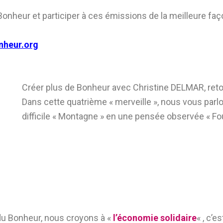
 Bonheur et participer à ces émissions de la meilleure faç
nheur.org
Créer plus de Bonheur avec Christine DELMAR, reto
Dans cette quatrième « merveille », nous vous pa
difficile « Montagne » en une pensée observée « Fo
 du Bonheur, nous croyons à «
l’économie solidaire
« , c’e