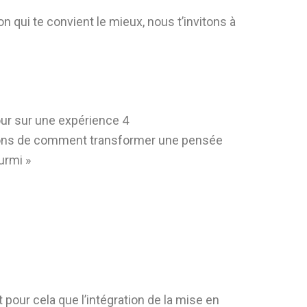
on qui te convient le mieux, nous t’invitons à
ur sur une expérience 4
rlons de comment transformer une pensée
urmi »
st pour cela que l’intégration de la mise en