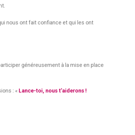
nt.
i nous ont fait confiance et qui les ont
 participer généreusement à la mise en place
ions : «
Lance-toi, nous t’aiderons !