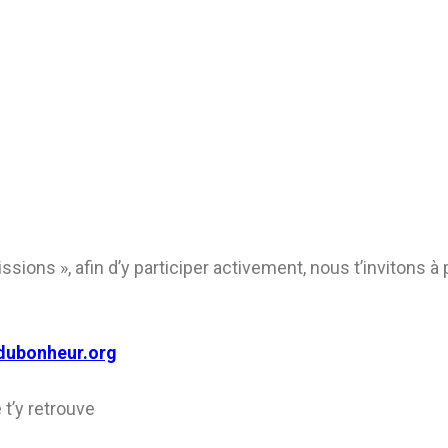
sions », afin d’y participer activement, nous t’invitons à
dubonheur.org
 t’y retrouve