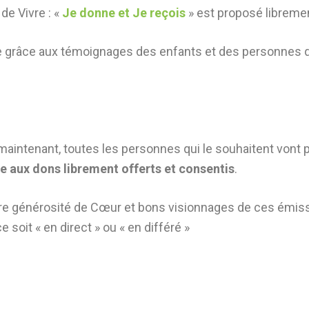
de Vivre : «
Je donne et Je reçois
» est proposé libreme
ble grâce aux témoignages des enfants et des personnes qu
 maintenant, toutes les personnes qui le souhaitent vont
e aux dons librement offerts et consentis
.
votre générosité de Cœur et bons visionnages de ces émiss
ce soit « en direct » ou « en différé »