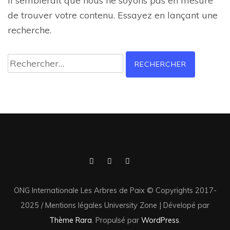
Il semblerait que nous ne soyons pas en mesure
de trouver votre contenu. Essayez en lançant une
recherche.
ONG Internationale Les Arbres de Paix © Copyrights 2017-
2025 / Mentions légales
University Zone | Dévelopé par
Thème Rara
. Propulsé par
WordPress
.