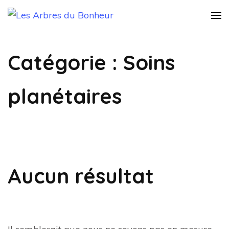
Les Arbres du
Notre Grand rêve
Bonheur
Catégorie :
Soins
planétaires
Aucun résultat