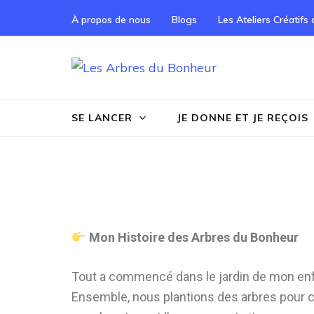
À propos de nous
Blogs
Les Ateliers Créatifs
Les Arbre
Notre Grand rêve
SE LANCER
JE DONNE ET JE REÇOIS
Mon Histoire des Arbres du Bonheur
Tout a commencé dans le jardin de mon en
Ensemble, nous plantions des arbres pour c