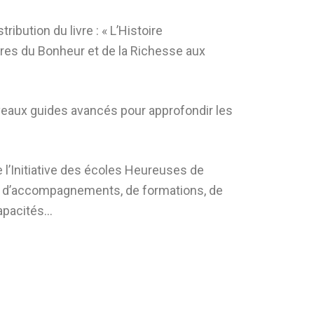
stribution du livre : « L’Histoire
bres du Bonheur et de la Richesse aux
veaux guides avancés pour approfondir les
 l’Initiative des écoles Heureuses de
 d’accompagnements, de formations, de
apacités…