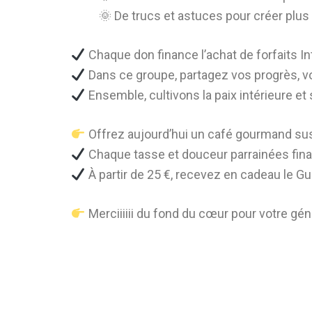
🌞 De trucs et astuces pour créer plus
Chaque don finance l’achat de forfaits In
Dans ce groupe, partagez vos progrès, v
Ensemble, cultivons la paix intérieure e
Offrez aujourd’hui un café gourmand su
Chaque tasse et douceur parrainées financ
À partir de 25 €, recevez en cadeau le Gu
Merciiiiii du fond du cœur pour votre gén