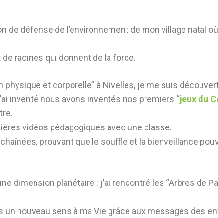
ation de défense de l’environnement de mon village natal 
 de racines qui donnent de la force.
 physique et corporelle” à Nivelles, je me suis découver
j’ai inventé nous avons inventés nos premiers “
jeux du 
tre.
emières vidéos pédagogiques avec une classe.
aînées, prouvant que le souffle et la bienveillance pou
s une dimension planétaire : j’ai rencontré les “Arbres de Pa
ais un nouveau sens à ma Vie grâce aux messages des en