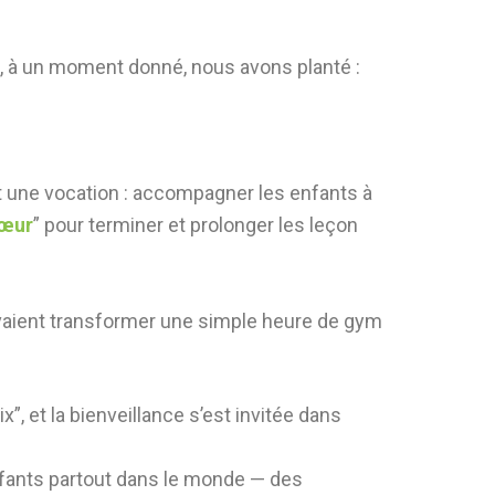
où, à un moment donné, nous avons planté :
t une vocation : accompagner les enfants à
Cœur
” pour terminer et prolonger les leçon
vaient transformer une simple heure de gym
ix”, et la bienveillance s’est invitée dans
fants partout dans le monde — des