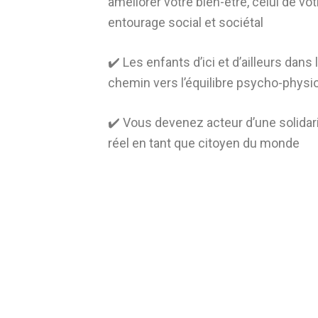
améliorer votre bien-être, celui de vot
entourage social et sociétal
✔️ Les enfants d’ici et d’ailleurs dan
chemin vers l’équilibre psycho-physi
✔️ Vous devenez acteur d’une solidar
réel en tant que citoyen du monde