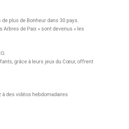
s de plus de Bonheur dans 30 pays.
 Arbres de Paix » sont devenus « les
CO.
ants, grâce à leurs jeux du Cœur, offrent
 à des vidéos hebdomadaires