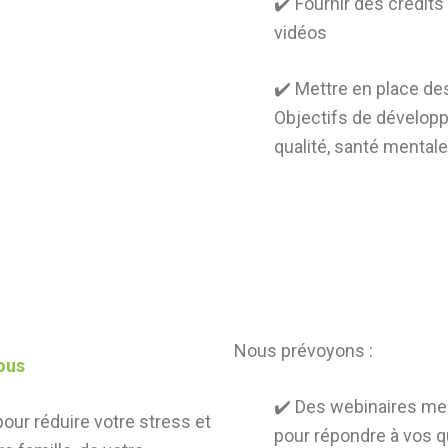
✔️ Fournir des crédit
vidéos
✔️ Mettre en place des
Objectifs de développ
qualité, santé mental
Nous prévoyons :
ous
✔️ Des webinaires me
pour réduire votre stress et
pour répondre à vos 