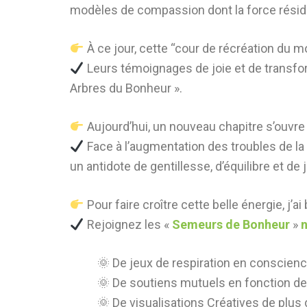
modèles de compassion dont la force réside
À ce jour, cette “cour de récréation du
Leurs témoignages de joie et de transfor
Arbres du Bonheur ».
Aujourd’hui, un nouveau chapitre s’ouvre
Face à l’augmentation des troubles de la 
un antidote de gentillesse, d’équilibre et de 
Pour faire croître cette belle énergie, j’ai
Rejoignez les «
Semeurs de Bonheur
»
n
🌞 De jeux de respiration en conscien
🌞 De soutiens mutuels en fonction d
🌞 De visualisations Créatives de plus