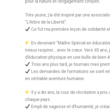
pour la nature et l’engagement citoyen.
Très jeune, j’ai été inspiré par une associ
“L’Arbre de la Liberté”.
Ce fut ma première leçon de solidarité et
En devenant “Maître Spécial en éducation
mieux respirer… avec le cœur. Vers 45 ans, 
d’éducation physique en une bulle de bien-ê
Trois ans plus tard, je tournais mes pr
Les demandes de formations se sont ench
en véritable aventure humaine.
Il y a dix ans, la cour de récréation a pri
chaque pays.
Empli de sagesse et d’humanité, je cré