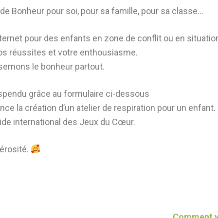
 de Bonheur pour soi, pour sa famille, pour sa classe…
ternet pour des enfants en zone de conflit ou en situation
os réussites et votre enthousiasme.
t semons le bonheur partout.
spendu grâce au formulaire ci-dessous
e la création d’un atelier de respiration pour un enfant.
ide international des Jeux du Cœur.
érosité.
Comment vo