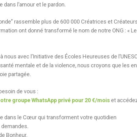
 dans l’amour et le pardon.
 monde” rassemble plus de 600 000 Créatrices et Créateur
mation ont donné transformé le nom de notre ONG : « Les
 à nous avec l’Initiative des Écoles Heureuses de l’UNES
santé mentale et de la violence, nous croyons que les enf
joie partagée.
 besoin de vous :
otre groupe WhatsApp privé pour 20 €/mois
et accédez
ce dans le Cœur qui transforment votre quotidien
e demandes.
 de Bonheur.