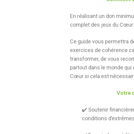
En réalisant un don minimu
complet des jeux du Cœur.
Ce guide vous permettra d
exercices de cohérence c
transformer, de vous reco
partout dans le monde qui 
Cœur si cela est nécessair
Votre c
✔️ Soutenir financièr
conditions d’extrêmes