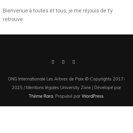
Bienvenue à toutes et tous, je me réjouis de t’y
retrouve
ONG Internationale Les Arbres de Paix © Copyrights 2017-
2025 / Mentions légales
University Zone | Dévelopé par
Thème Rara
. Propulsé par
WordPress
.