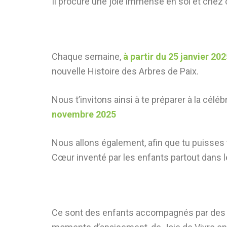
Il procure une joie immense en soi et chez ce
Chaque semaine,
à partir du 25 janvier 20
nouvelle Histoire des Arbres de Paix.
Nous t’invitons ainsi à te préparer à la célé
novembre 2025
Nous allons également, afin que tu puisses toi
Cœur inventé par les enfants partout dans 
Ce sont des enfants accompagnés par des pe