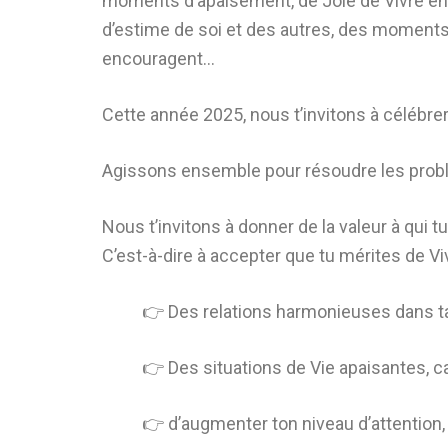
moments d’apaisement, de Joie de Vivre ensem
d’estime de soi et des autres, des moment
encouragent…
Cette année 2025, nous t’invitons à célébre
Agissons ensemble pour résoudre les pro
Nous t’invitons à donner de la valeur à qui tu
C’est-à-dire à accepter que tu mérites de Viv
👉 Des relations harmonieuses dans ta 
👉 Des situations de Vie apaisantes, c
👉 d’augmenter ton niveau d’attention,