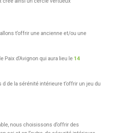
et crée ainsi un cercle vertueux
allons t’offrir une ancienne et/ou une
e Paix d’Avignon qui aura lieu le
14
d de la sérénité intérieure t’offrir un jeu du
le, nous choisissons d’offrir des