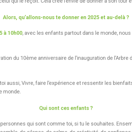
lui qui le reçoit. Cela crée l’envie de donner à son tour 
Alors, qu’allons-nous te donner en 2025 et au-delà ?
25 à 10h00
, avec les enfants partout dans le monde, nous 
bration du 10ème anniversaire de l’inauguration de l’Arbre d
 aussi, Vivre, faire l’expérience et ressentir les bienfaits 
le monde.
Qui sont ces enfants ?
rsonnes qui sont comme toi, si tu le souhaites. Ensemb