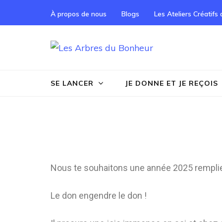
À propos de nous
Blogs
Les Ateliers Créatifs
Les Arbre
Notre Grand rêve
SE LANCER
JE DONNE ET JE REÇOIS
Nous te souhaitons une année 2025 remplie 
Le don engendre le don !